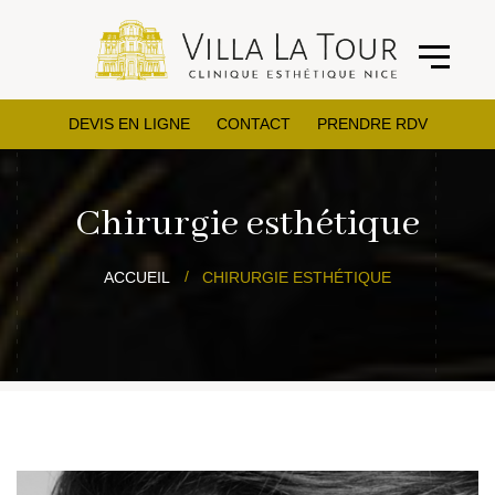
DEVIS EN LIGNE
CONTACT
PRENDRE RDV
Chirurgie esthétique
ACCUEIL
CHIRURGIE ESTHÉTIQUE