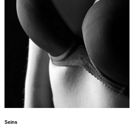
Seins