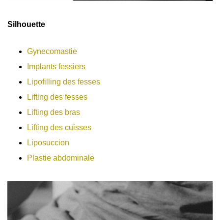
Silhouette
Gynecomastie
Implants fessiers
Lipofilling des fesses
Lifting des fesses
Lifting des bras
Lifting des cuisses
Liposuccion
Plastie abdominale