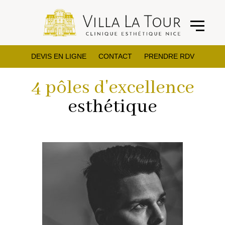
DEVIS EN LIGNE
CONTACT
PRENDRE RDV
4 pôles d'excellence
esthétique