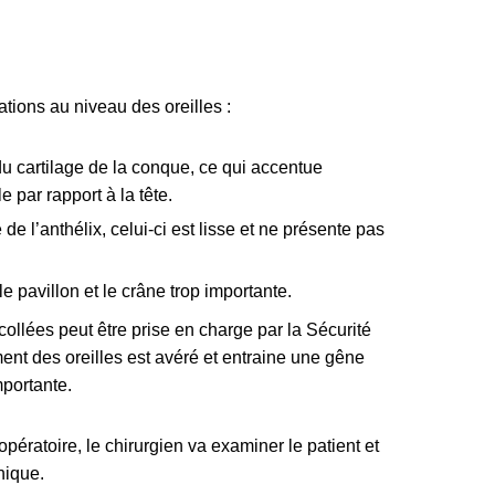
ations au niveau des oreilles :
on
du cartilage de la conque, ce qui accentue
le par rapport à la tête.
de l’anthélix, celui-ci est lisse et ne présente pas
e pavillon et le crâne trop importante.
collées peut être prise en charge par la Sécurité
ent des oreilles est avéré et entraine une gêne
mportante.
opératoire, le chirurgien va examiner le patient et
hique.