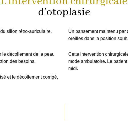
L'intervention chirurgicale
d'otoplasie
u sillon rétro-auriculaire,
Un pansement maintenu par d
oreilles dans la position souh
er le décollement de la peau
Cette intervention chirurgica
ction des besoins.
mode ambulatoire. Le patient a
midi.
isé et le décollement corrigé,