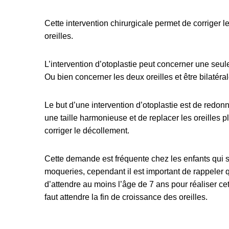
Cette intervention chirurgicale permet de corriger 
oreilles.
L’intervention d’otoplastie peut concerner une seule 
Ou bien concerner les deux oreilles et être bilatéra
Le but d’une intervention d’otoplastie est de redonn
une taille harmonieuse et de replacer les oreilles p
corriger le décollement.
Cette demande est fréquente chez les enfants qui so
moqueries, cependant il est important de rappeler
d’attendre au moins l’âge de 7 ans pour réaliser cette
faut attendre la fin de croissance des oreilles.