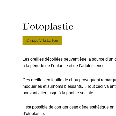
L’otoplastie
Clinique Villa La Tour
Les oreilles décollées peuvent être la source d’u
à la période de l’enfance et de l’adolescence.
Des oreilles en feuille de chou provoquent remarq
moqueries et surnoms blessants… Tout ceci va entra
pouvant aller jusqu’à la phobie sociale.
Il est possible de corriger cette gêne esthétique en 
d’otoplastie.