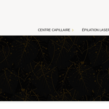
CENTRE CAPILLAIRE
ÉPILATION LASE
L’épilation définitive
Tarifs épilation laser