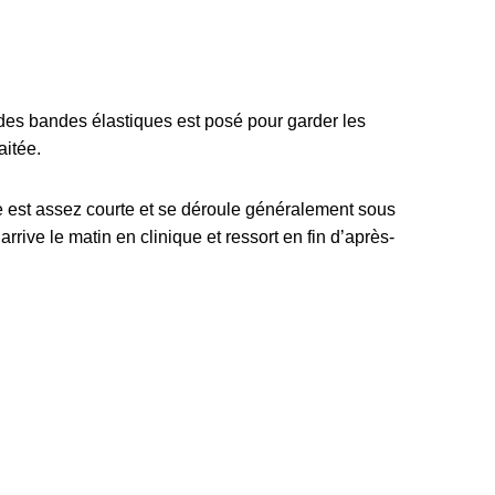
es bandes élastiques est posé pour garder les
aitée.
le est assez courte et se déroule généralement sous
rrive le matin en clinique et ressort en fin d’après-