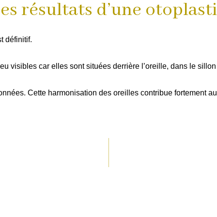
es résultats d’une otoplast
 définitif.
u visibles car elles sont situées derrière l’oreille, dans le sillon 
onnées. Cette harmonisation des oreilles contribue fortement au 