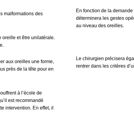
En fonction de la demande e
les malformations des
déterminera les gestes opéra
au niveau des oreilles.
oreille et être unilatérale.
le.
Le chirurgien précisera éga
er aux oreilles une forme,
rentrer dans les critères d’
lus près de la tête pour en
uffrent à l’école de
 qu’il est recommandé
 intervention. En effet, il