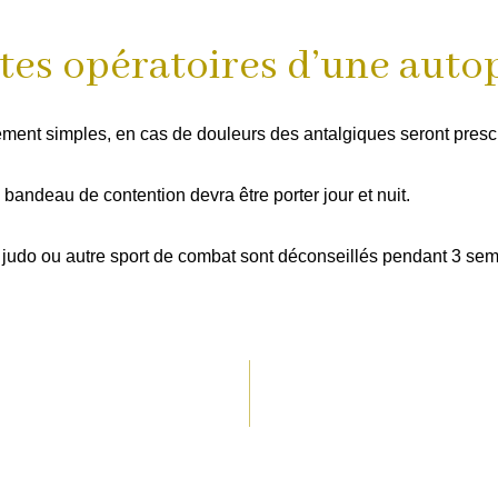
tes opératoires d’une autop
vement simples, en cas de douleurs des antalgiques seront presc
 bandeau de contention devra être porter jour et nuit.
e judo ou autre sport de combat sont déconseillés pendant 3 sema