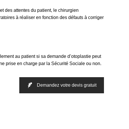
t des attentes du patient, le chirurgien
toires à réaliser en fonction des défauts à corriger
lement au patient si sa demande d’otoplastie peut
une prise en charge par la Sécurité Sociale ou non.
Demandez votre devis gratuit