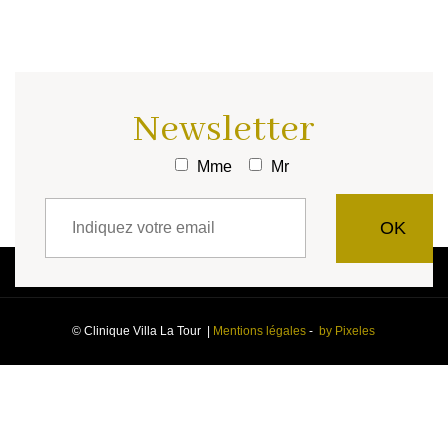
Newsletter
Mme
Mr
© Clinique Villa La Tour |
Mentions légales
-
by Pixeles