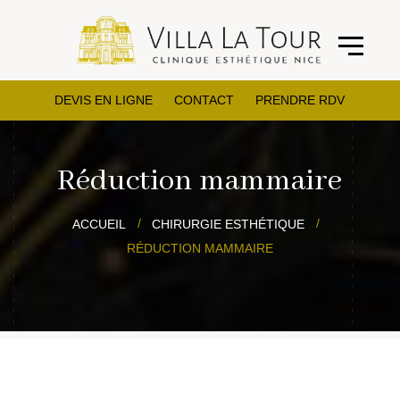
DEVIS EN LIGNE
CONTACT
PRENDRE RDV
Réduction mammaire
ACCUEIL
CHIRURGIE ESTHÉTIQUE
RÉDUCTION MAMMAIRE