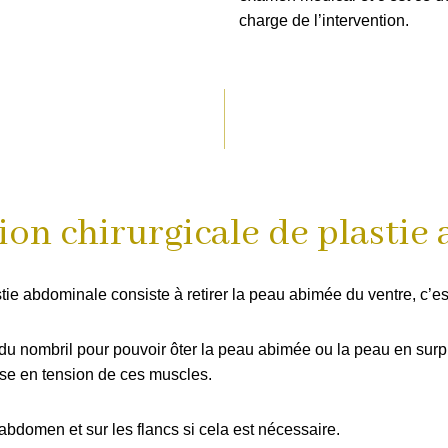
charge de l’intervention.
ion chirurgicale de plasti
astie abdominale consiste à retirer la peau abimée du ventre, c’
 du nombril pour pouvoir ôter la peau abimée ou la peau en sur
ise en tension de ces muscles.
abdomen et sur les flancs si cela est nécessaire.