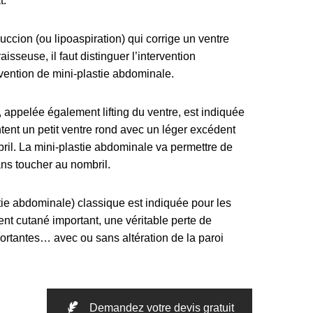
t.
succion (ou lipoaspiration) qui corrige un ventre
sseuse, il faut distinguer l’intervention
rvention de mini-plastie abdominale.
 appelée également lifting du ventre, est indiquée
ntent un petit ventre rond avec un léger excédent
il. La mini-plastie abdominale va permettre de
ans toucher au nombril.
tie abdominale) classique est indiquée pour les
nt cutané important, une véritable perte de
portantes… avec ou sans altération de la paroi
Demandez votre devis gratuit