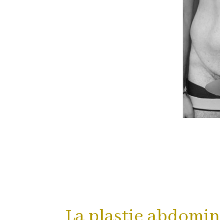
La plastie abdomina