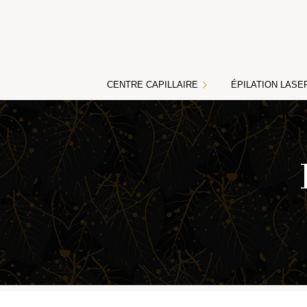
CENTRE CAPILLAIRE
ÉPILATION LASE
L’épilation définitive
Tarifs épilation laser