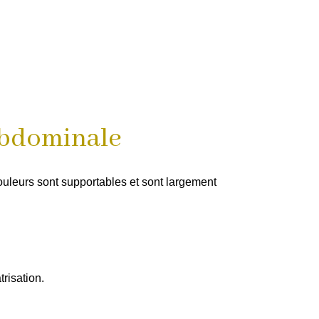
 abdominale
uleurs sont supportables et sont largement
risation.