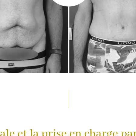
le et la prise en charge par