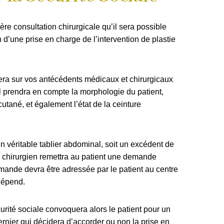
ère consultation chirurgicale qu’il sera possible
n d’une prise en charge de l’intervention de plastie
era sur vos antécédents médicaux et chirurgicaux
Il prendra en compte la morphologie du patient,
utané, et également l’état de la ceinture
n véritable tablier abdominal, soit un excédent de
e chirurgien remettra au patient une demande
mande devra être adressée par le patient au centre
 dépend.
rité sociale convoquera alors le patient pour un
rnier qui décidera d’accorder ou non la prise en