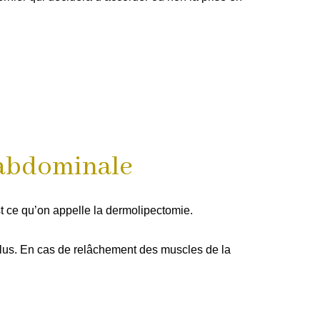
e abdominale
est ce qu’on appelle la dermolipectomie.
plus. En cas de relâchement des muscles de la