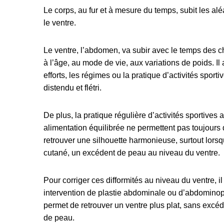
Le corps, au fur et à mesure du temps, subit les aléa
le ventre.
Le ventre, l’abdomen, va subir avec le temps des 
à l’âge, au mode de vie, aux variations de poids. Il
efforts, les régimes ou la pratique d’activités sport
distendu et flétri.
De plus, la pratique régulière d’activités sportives 
alimentation équilibrée ne permettent pas toujours d’
retrouver une silhouette harmonieuse, surtout lorsq
cutané, un excédent de peau au niveau du ventre.
Pour corriger ces difformités au niveau du ventre, il
intervention de plastie abdominale ou d’abdominopl
permet de retrouver un ventre plus plat, sans excéd
de peau.