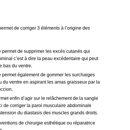
ermet de corriger 3 éléments à l’origine des
on
e permet de supprimer les excès cutanés qui
ominal c’est à dire la peau excédentaire qui peut
le bas du ventre.
e permet également de gommer les surcharges
 du ventre en aspirant les amas graisseux par la
uccion.
met enfin d’agir sur le relâchement de la sangle
ici de corriger la paroi musculaire abdominale
istension du diastasis des muscles grands droits.
rventions de chirurgie esthétique ou réparatrice