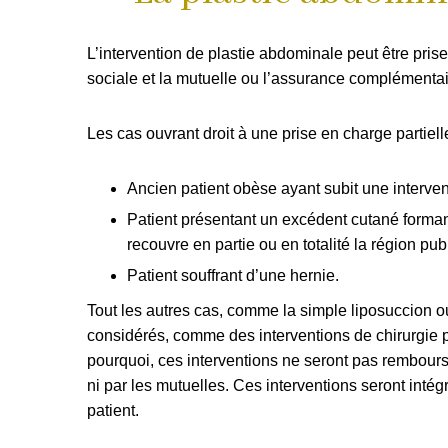
L’intervention de plastie abdominale peut être prise
sociale et la mutuelle ou l’assurance complémentai
Les cas ouvrant droit à une prise en charge partielle
Ancien patient obèse ayant subit une interven
Patient présentant un excédent cutané forman
recouvre en partie ou en totalité la région pu
Patient souffrant d’une hernie.
Tout les autres cas, comme la simple liposuccion ou 
considérés, comme des interventions de chirurgie 
pourquoi, ces interventions ne seront pas remboursé
ni par les mutuelles. Ces interventions seront inté
patient.