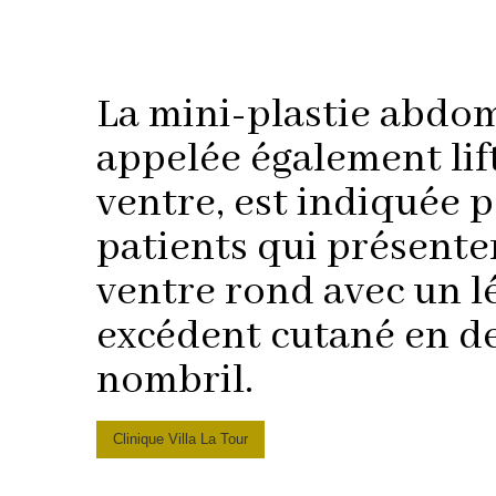
La mini-plastie abdom
appelée également lif
ventre, est indiquée p
patients qui présente
ventre rond avec un l
excédent cutané en d
nombril.
Clinique Villa La Tour