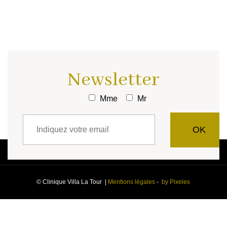
Newsletter
Mme
Mr
© Clinique Villa La Tour |
Mentions légales
-
by Pixeles