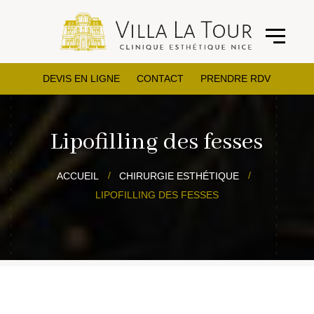
DEVIS EN LIGNE
CONTACT
PRENDRE RDV
Lipofilling des fesses
ACCUEIL
CHIRURGIE ESTHÉTIQUE
LIPOFILLING DES FESSES